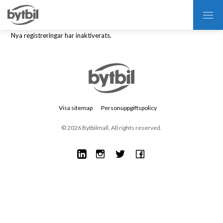
Nya registreringar har inaktiverats.
Visa sitemap
Personuppgiftspolicy
© 2026 Bytbilmall. All rights reserved.